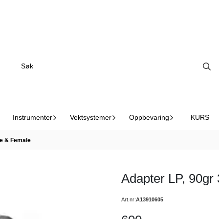
Instrumenter
Vektsystemer
Oppbevaring
KURS
le & Female
Adapter LP, 90gr
Art.nr:
A13910605