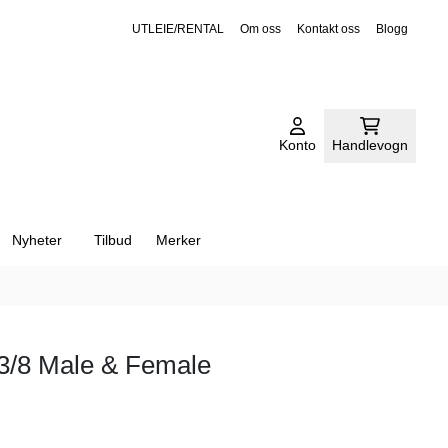
UTLEIE/RENTAL
Om oss
Kontakt oss
Blogg
Konto
Handlevogn
Nyheter
Tilbud
Merker
 3/8 Male & Female