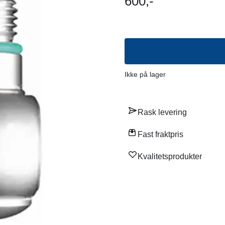
600,-
Ikke på lager
Rask levering
Fast fraktpris
Kvalitetsprodukter