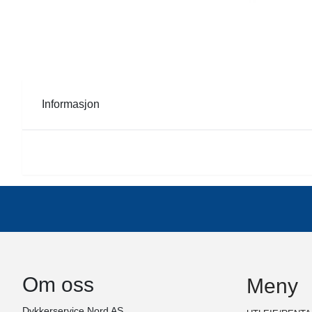
Informasjon
Om oss
Meny
Dykkerservice Nord AS