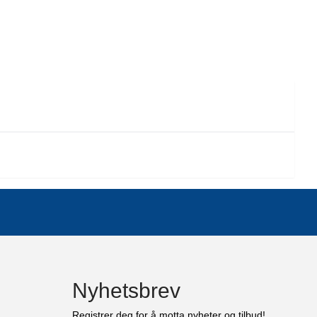
Nyhetsbrev
Registrer deg for å motta nyheter og tilbud!