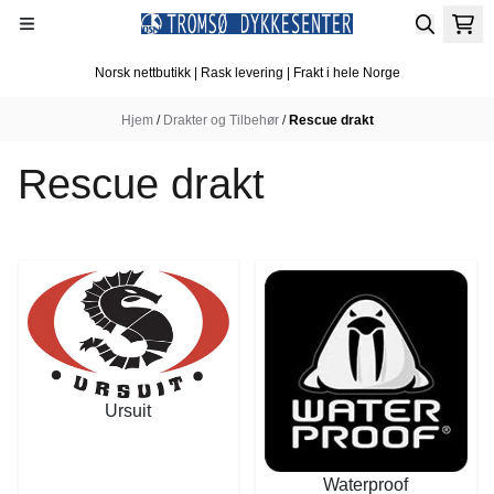
Hopp til innhold
Norsk nettbutikk | Rask levering | Frakt i hele Norge
Hjem
/
Drakter og Tilbehør
/
Rescue drakt
Rescue drakt
Ursuit
Waterproof