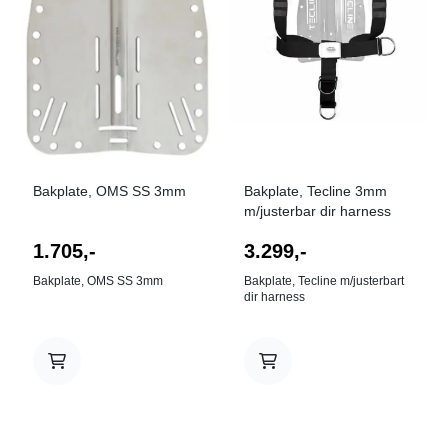
Bakplate, OMS SS 3mm
Bakplate, Tecline 3mm
m/justerbar dir harness
1.705,-
3.299,-
Bakplate, OMS SS 3mm
Bakplate, Tecline m/justerbart
dir harness