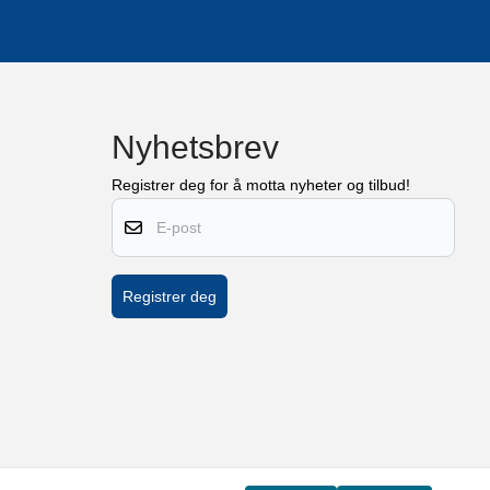
Nyhetsbrev
Registrer deg for å motta nyheter og tilbud!
E-post
Registrer deg