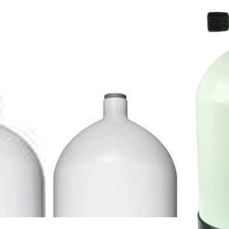
På lager