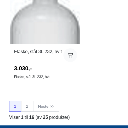
Flaske, stål 3L 232, hvit
3.030,-
Flaske, stål 3L 232, hvit
1
2
Neste >>
Viser
1
til
16
(av
25
produkter)