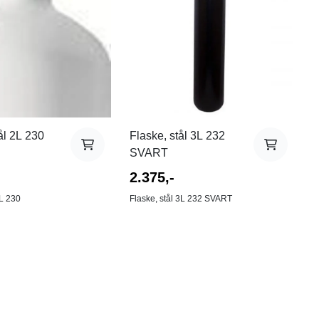
ål 2L 230
Flaske, stål 3L 232
SVART
2.375,-
2L 230
Flaske, stål 3L 232 SVART