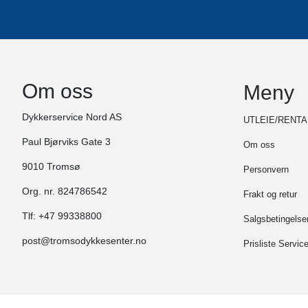
Om oss
Meny
Dykkerservice Nord AS
UTLEIE/RENTA
Paul Bjørviks Gate 3
Om oss
9010 Tromsø
Personvern
Org. nr. 824786542
Frakt og retur
Tlf:
+47 99338800
Salgsbetingelse
post@tromsodykkesenter.no
Prisliste Servic