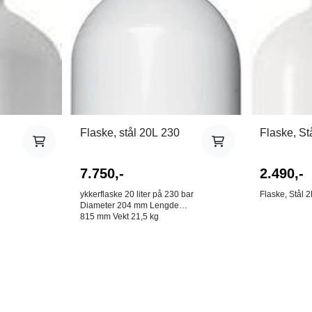
Flaske, stål 20L 230
Flaske, St
7.750,-
2.490,-
ykkerflaske 20 liter på 230 bar
Flaske, Stål 
Diameter 204 mm Lengde
815 mm Vekt 21,5 kg