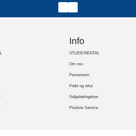
Info
L
UTLEIE/RENTAL
Om oss
Personvern
Frakt og retur
r
Salgsbetingelser
e
Prisliste Service