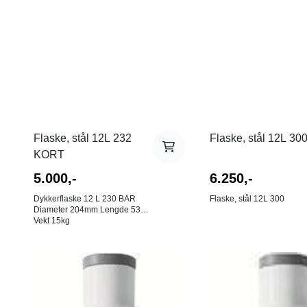
Flaske, stål 12L 232
Flaske, stål 12L 30
KORT
5.000,-
6.250,-
Dykkerflaske 12 L 230 BAR
Flaske, stål 12L 300
Diameter 204mm Lengde 535
Vekt 15kg
I butikk