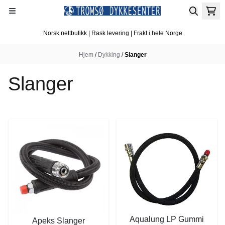
Hopp til innhold
Norsk nettbutikk | Rask levering | Frakt i hele Norge
Hjem
/
Dykking
/
Slanger
Slanger
Aqualung LP Gummi
Apeks Slanger