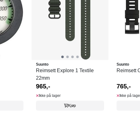
Suunto
Suunto
Reimsett Explore 1 Textile
Reimsett 
22mm
965,-
765,-
Ikke på lager
Ikke på lage
Kjøp