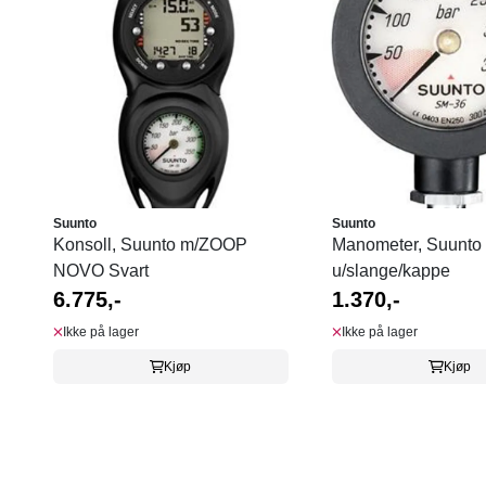
Suunto
Suunto
Konsoll, Suunto m/ZOOP
Manometer, Suunto
NOVO Svart
u/slange/kappe
6.775,-
1.370,-
Ikke på lager
Ikke på lager
Kjøp
Kjøp