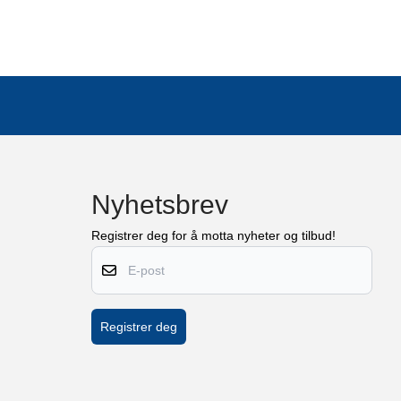
Nyhetsbrev
Registrer deg for å motta nyheter og tilbud!
E-post
Registrer deg