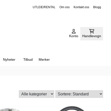
UTLEIE/RENTAL
Om oss
Kontakt oss
Blogg
Konto
Handlevogn
Nyheter
Tilbud
Merker