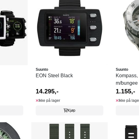
Suunto
Suunto
EON Steel Black
Kompass, 
m/bungee
14.295,-
1.155,-
Ikke på lager
Ikke på lage
Kjøp