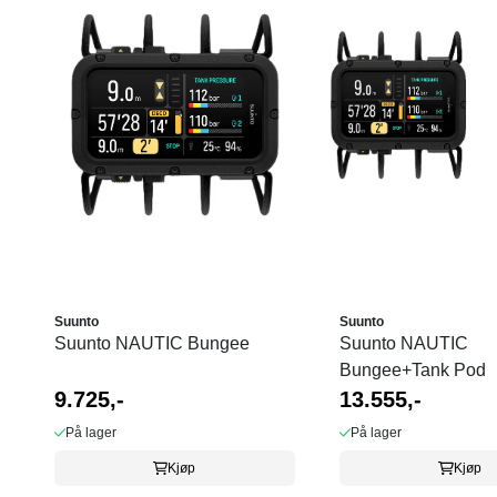
Suunto
Suunto
Suunto NAUTIC Bungee
Suunto NAUTIC
Bungee+Tank Pod
9.725,-
13.555,-
På lager
På lager
Kjøp
Kjøp