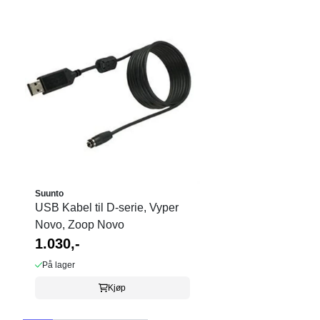
Suunto
USB Kabel til D-serie, Vyper
Novo, Zoop Novo
1.030,-
På lager
Kjøp