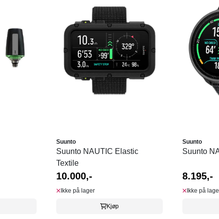
Suunto
Suunto
Suunto NAUTIC Elastic
Suunto N
Textile
10.000,-
8.195,-
Ikke på lager
Ikke på lage
Kjøp