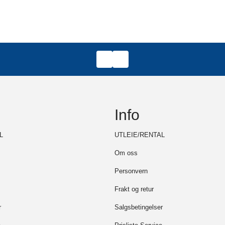
Info
L
UTLEIE/RENTAL
Om oss
Personvern
Frakt og retur
r
Salgsbetingelser