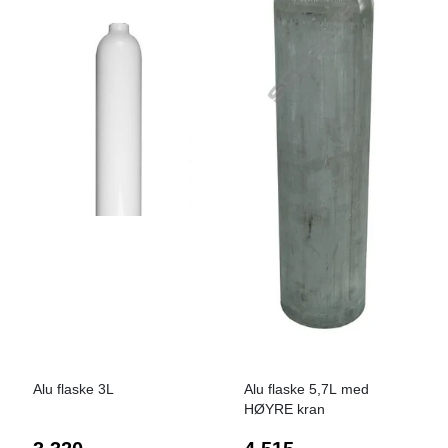
På lager
På lager
Alu flaske 3L
Alu flaske 5,7L med
HØYRE kran