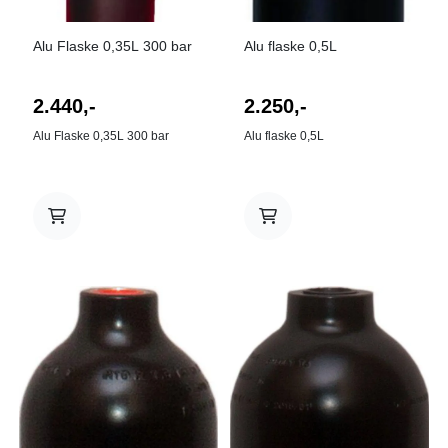
Alu Flaske 0,35L 300 bar
Alu flaske 0,5L
2.440,-
2.250,-
Alu Flaske 0,35L 300 bar
Alu flaske 0,5L
På lager
I butikk