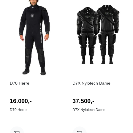
På lager
På lager
D70 Herre
D7X Nylotech Dame
16.000,-
37.500,-
D70 Herre
D7X Nylotech Dame