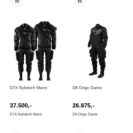
På lager
D7X Nylotech Mann
D8 Origo Dame
37.500,-
26.875,-
D7X Nylotech Mann
D8 Origo Dame