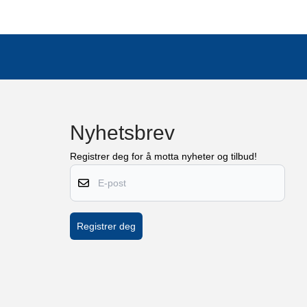
Nyhetsbrev
Registrer deg for å motta nyheter og tilbud!
E-post
Registrer deg