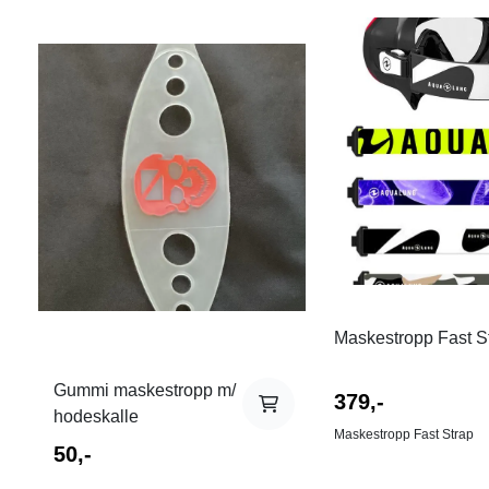
Maskestropp Fast S
Gummi maskestropp m/
379,-
hodeskalle
Maskestropp Fast Strap
50,-