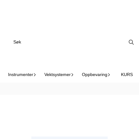
Tropical Gul
Instrumenter
Vektsystemer
Oppbevaring
KURS