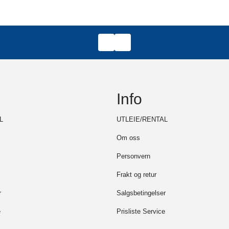
Info
L
UTLEIE/RENTAL
Om oss
Personvern
Frakt og retur
r
Salgsbetingelser
e
Prisliste Service