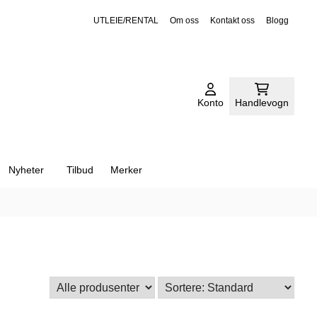
Sort, Clear
UTLEIE/RENTAL
Om oss
Kontakt oss
Blogg
Konto
Handlevogn
Nyheter
Tilbud
Merker