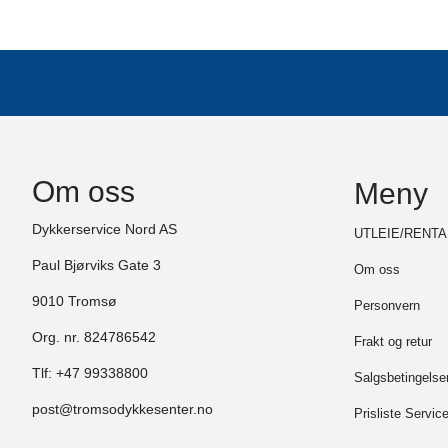
Om oss
Meny
Dykkerservice Nord AS
UTLEIE/RENTA
Paul Bjørviks Gate 3
Om oss
9010 Tromsø
Personvern
Org. nr. 824786542
Frakt og retur
Tlf:
+47 99338800
Salgsbetingelse
post@tromsodykkesenter.no
Prisliste Servic