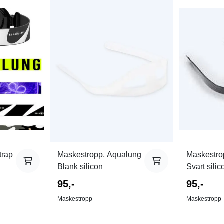
trap
Maskestropp, Aqualung
Maskestro
Blank silicon
Svart silic
95,-
95,-
Maskestropp
Maskestropp