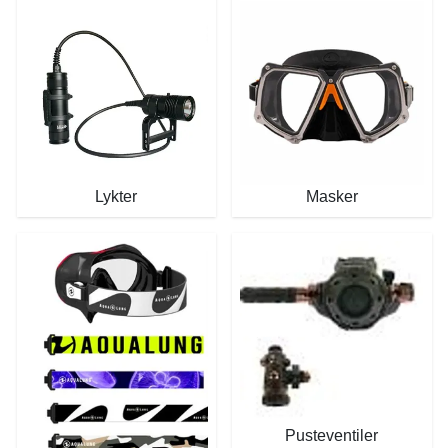
Lykter
Masker
Pusteventiler