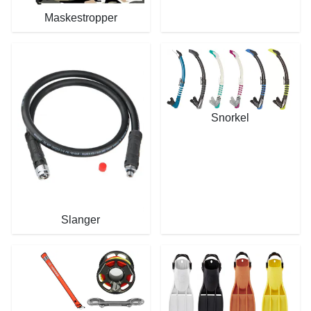
Maskestropper
Snorkel
Slanger