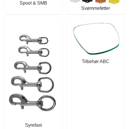
Spool & SMB
Svømmeføtter
Tilbehør ABC
Syrefast