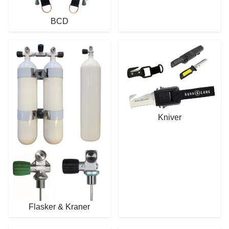
BCD
Kniver
Flasker & Kraner