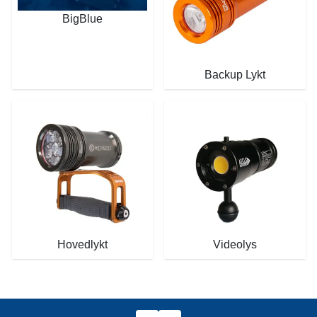
BigBlue
Backup Lykt
Hovedlykt
Videolys