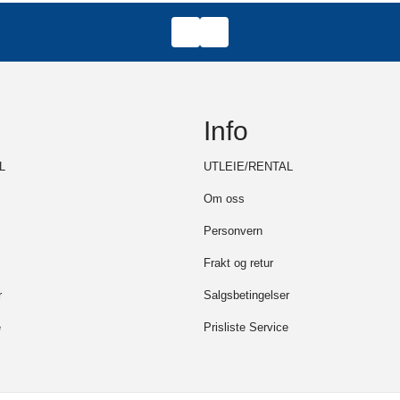
Info
L
UTLEIE/RENTAL
Om oss
Personvern
Frakt og retur
r
Salgsbetingelser
e
Prisliste Service