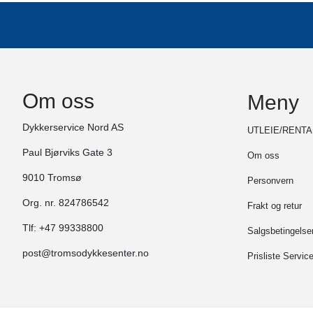
Om oss
Meny
Dykkerservice Nord AS
UTLEIE/RENTA
Paul Bjørviks Gate 3
Om oss
9010 Tromsø
Personvern
Org. nr. 824786542
Frakt og retur
Tlf:
+47 99338800
Salgsbetingelse
post@tromsodykkesenter.no
Prisliste Servic