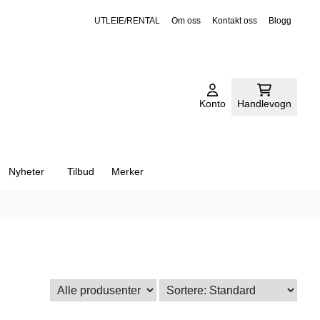
UTLEIE/RENTAL
Om oss
Kontakt oss
Blogg
Konto
Handlevogn
Nyheter
Tilbud
Merker