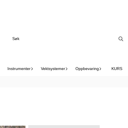
I butikk
Instrumenter
Vektsystemer
Oppbevaring
KURS