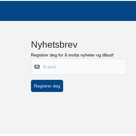
Nyhetsbrev
Registrer deg for å motta nyheter og tilbud!
E-post
Registrer deg