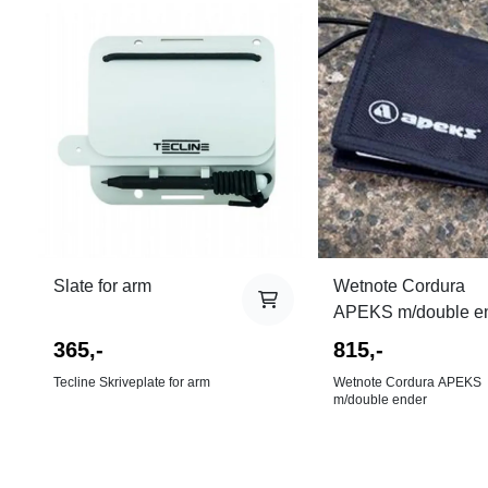
Slate for arm
Wetnote Cordura
APEKS m/double e
365,-
815,-
Tecline Skriveplate for arm
Wetnote Cordura APEKS
m/double ender