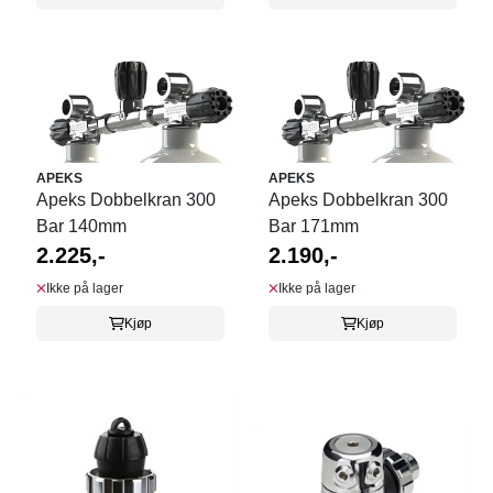
APEKS
APEKS
Apeks Dobbelkran 300
Apeks Dobbelkran 300
Bar 140mm
Bar 171mm
2.225,-
2.190,-
Ikke på lager
Ikke på lager
Kjøp
Kjøp