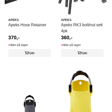
APEKS
APEKS
Apeks Hose Retainer
Apeks RK3 bolt/nut sett
4pk
370,-
360,-
Ikke på lager
Ikke på lager
Kjøp
Kjøp