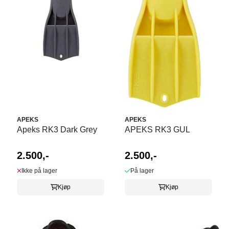
APEKS
APEKS
Apeks RK3 Dark Grey
APEKS RK3 GUL
2.500,-
2.500,-
Ikke på lager
På lager
Kjøp
Kjøp