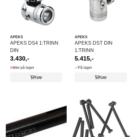
APEKS
APEKS
APEKS DS4 1:TRINN
APEKS DST DIN
DIN
1:TRINN
3.430,-
5.415,-
Ikke på lager
På lager
Kjøp
Kjøp