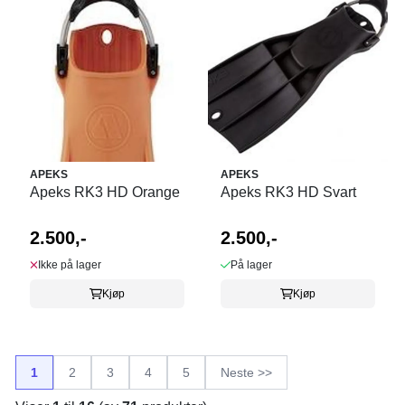
APEKS
APEKS
Apeks RK3 HD Orange
Apeks RK3 HD Svart
2.500,-
2.500,-
Ikke på lager
På lager
Kjøp
Kjøp
1
2
3
4
5
Neste >>