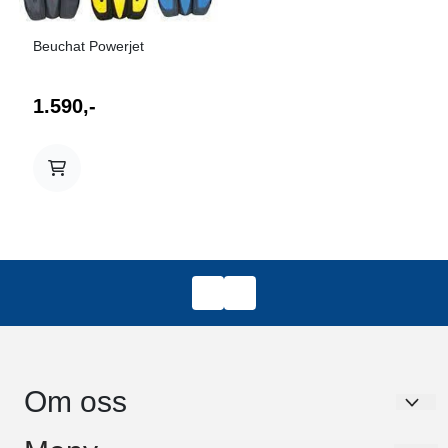
Beuchat Powerjet
1.590,-
Om oss
Dykkerservice Nord AS